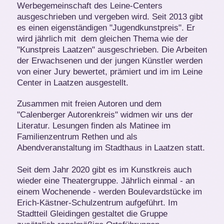
Werbegemeinschaft des Leine-Centers
ausgeschrieben und vergeben wird. Seit 2013 gibt
es einen eigenständigen "Jugendkunstpreis". Er
wird jährlich mit dem gleichen Thema wie der
"Kunstpreis Laatzen" ausgeschrieben. Die Arbeiten
der Erwachsenen und der jungen Künstler werden
von einer Jury bewertet, prämiert und im im Leine
Center in Laatzen ausgestellt.
Zusammen mit freien Autoren und dem
"Calenberger Autorenkreis" widmen wir uns der
Literatur. Lesungen finden als Matinee im
Familienzentrum Rethen und als
Abendveranstaltung im Stadthaus in Laatzen statt.
Seit dem Jahr 2020 gibt es im Kunstkreis auch
wieder eine Theatergruppe. Jährlich einmal - an
einem Wochenende - werden Boulevardstücke im
Erich-Kästner-Schulzentrum aufgeführt. Im
Stadtteil Gleidingen gestaltet die Gruppe