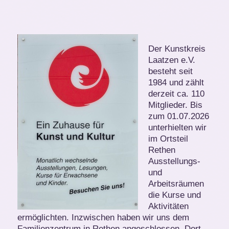
Der Kunstkreis
Laatzen e.V.
besteht seit
1984 und zählt
derzeit ca. 110
Mitglieder. Bis
zum 01.07.2026
unterhielten wir
im Ortsteil
Rethen
Ausstellungs-
und
Arbeitsräumen
die Kurse und
Aktivitäten
ermöglichten.
Inzwischen haben wir uns dem
Familienzentrum in Rethen angeschlossen. Dort