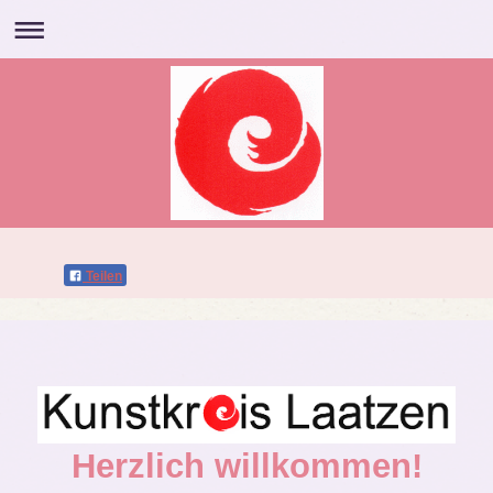
Teilen
Herzlich willkommen!