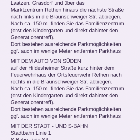
Laatzen, Grasdorf und über das
Marktzentrum Rethen hinaus die nächste Straße
nach links in die Braunschweiger Str. abbiegen.
Nach ca. 150 m finden Sie das Familienzentrum
(erst den Kindergarten und direkt dahinter den
Generationentreff).
Dort bestehen ausreichende Parkmöglichkeiten
ggf. auch im wenige Meter entfernten Parkhaus
MIT DEM AUTO VON SÜDEN
auf der Hildesheimer Straße kurz hinter dem
Feuerwehrhaus der Ortsfeuerwehr Rethen nach
rechts in die Braunschweiger Str. abbiegen.
Nach ca. 150 m finden Sie das Familienzentrum
(erst den Kindergarten und direkt dahinter den
Generationentreff).
Dort bestehen ausreichende Parkmöglichkeiten
ggf. auch im wenige Meter entfernten Parkhaus
MIT DER STADT - UND S-BAHN
Stadtbahn Linie 1
S-Bahn Linie S4