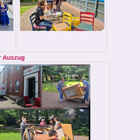
r Auszug