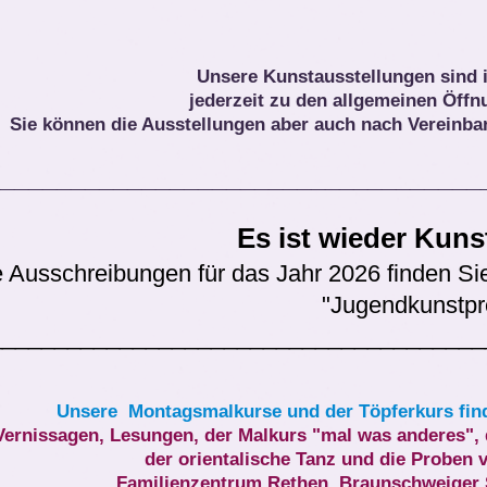
Unsere Kunstausstellungen sind 
jederzeit zu den allgemeinen Öffn
Sie können die Ausstellungen aber auch nach Vereinba
__________________________________
Es ist wieder Kunst
e Ausschreibungen für das Jahr 2026 finden Sie
"Jugendkunstpr
______________________________________
Unsere Montagsmalkurse und der Töpferkurs finde
Vernissagen, Lesungen, der Malkurs "mal was anderes", 
der orientalische Tanz und die Proben
Familienzentrum Rethen, Braunschweiger St