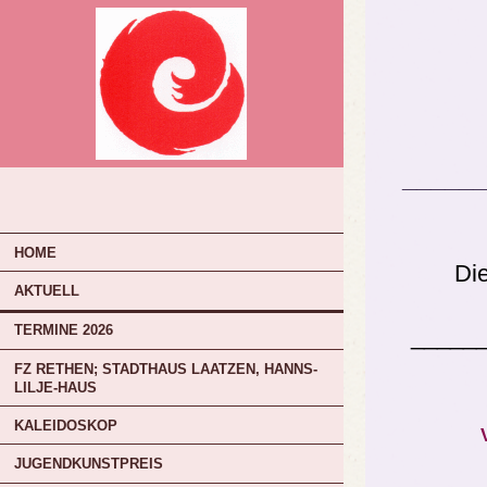
______
HOME
Di
AKTUELL
TERMINE 2026
_____
FZ RETHEN; STADTHAUS LAATZEN, HANNS-
LILJE-HAUS
KALEIDOSKOP
JUGENDKUNSTPREIS