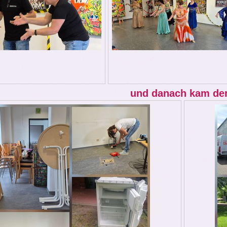
und danach kam de