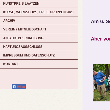
KUNSTPREIS LAATZEN
KURSE, WORKSHOPS, FREIE GRUPPEN 2026
Am 6. S
ARCHIV
VEREIN / MITGLIEDSCHAFT
Aber vo
ANFAHRTBESCHREIBUNG
HAFTUNGSAUSSCHLUSS
IMPRESSUM UND DATENSCHUTZ
KONTAKT
Teilen