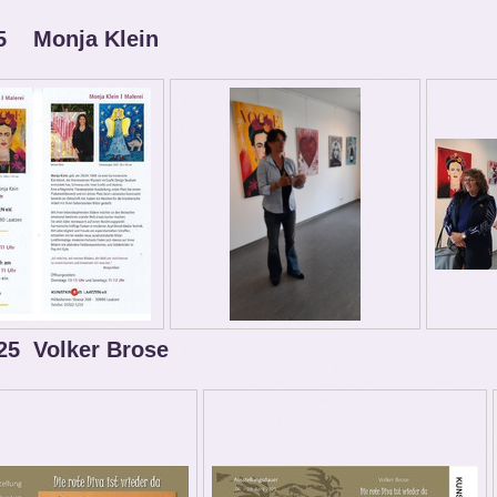
5 Monja Klein
025 Volker Brose