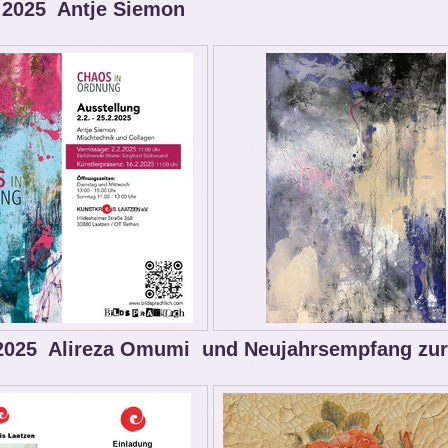
 2025 Antje Siemon
2025 Alireza Omumi und Neujahrsempfang zur