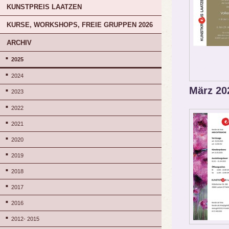
KUNSTPREIS LAATZEN
KURSE, WORKSHOPS, FREIE GRUPPEN 2026
ARCHIV
2025
2024
März 20
2023
2022
2021
2020
2019
2018
2017
2016
2012- 2015