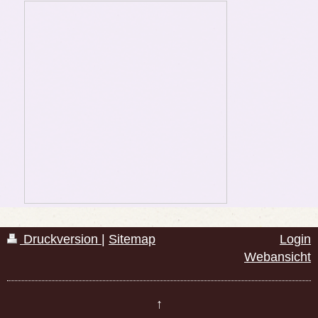
Druckversion
|
Sitemap
Login
Webansicht
↑