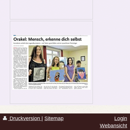
Druckversion
|
Sitemap
Login
Webansicht