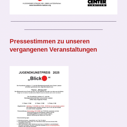
_______________________________
_______________________
Pressestimmen zu unseren
vergangenen Veranstaltungen