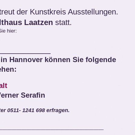
reut der Kunstkreis Ausstellungen.
dthaus Laatzen
statt.
ie hier:
___________
 in Hannover können Sie folgende
ehen:
alt
erner Serafin
ter 0511- 1241 698 erfragen.
______________________