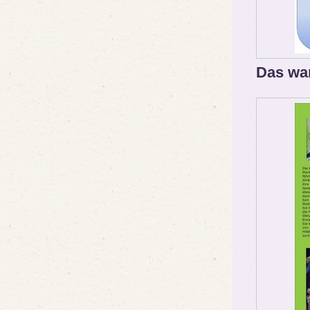
Das wa