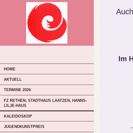
Auc
Im H
HOME
AKTUELL
TERMINE 2026
FZ RETHEN; STADTHAUS LAATZEN, HANNS-
LILJE-HAUS
KALEIDOSKOP
JUGENDKUNSTPREIS