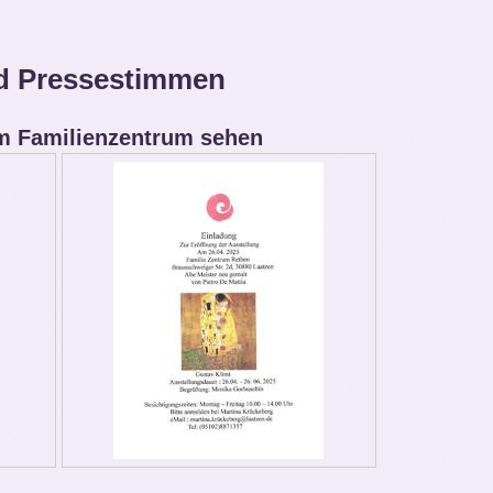
d Pressestimmen
im Familienzentrum sehen